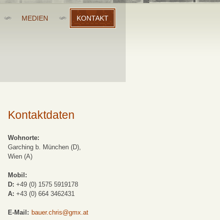
MEDIEN
KONTAKT
Kontaktdaten
Wohnorte:
Garching b. München (D),
Wien (A)
Mobil:
D:
+49 (0) 1575 5919178
A:
+43 (0) 664 3462431
E-Mail:
bauer.chris@gmx.at